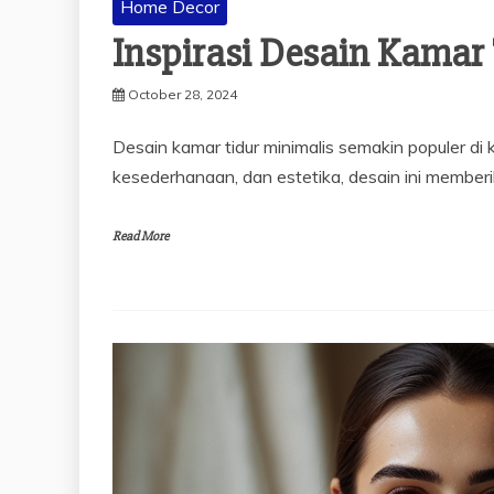
Home Decor
Inspirasi Desain Kamar
October 28, 2024
Desain kamar tidur minimalis semakin populer di
kesederhanaan, dan estetika, desain ini memberi
Read More