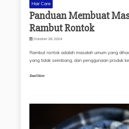
Hair Care
Panduan Membuat Mask
Rambut Rontok
October 28, 2024
Rambut rontok adalah masalah umum yang dihadap
yang tidak seimbang, dan penggunaan produk k
Read More