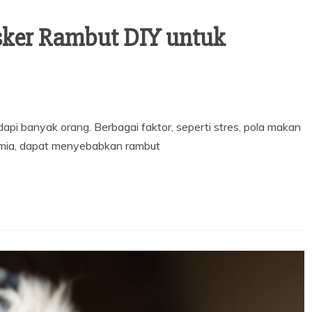
er Rambut DIY untuk
i banyak orang. Berbagai faktor, seperti stres, pola makan
imia, dapat menyebabkan rambut